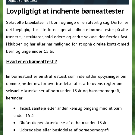
Digital Børneattest
Lovpligtigt at indhente børneattester
Seksuelle krænkelser af børn og unge er en alvorlig sag. Derfor er
det lovpligtigt for alle foreninger at indhente børneattester på alle
trænere, instruktører, holdledere og andre voksne, der færdes fast
i klubben og har eller har mulighed for at opnå direkte kontakt med
børn og unge under 15 år.
Hvad er en børneattest ?
En børneattest er en straffeattest, som indeholder oplysninger om
domme, bøder mv. for overtrædelse af straffelovens regler om
seksuelle krænkelser af børn under 15 år og børnepornografi,
herunder:
Incest, samleje eller anden kønslig omgang med et barn
under 15 år
Blufærdighedskrænkelse af et barn under 15 år
Udbredelse eller besiddelse af børnepornografi