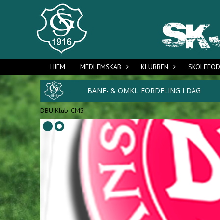
HJEM
MEDLEMSKAB
KLUBBEN
SKOLEFO
DBU Klub-CMS