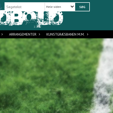
Hele siden
ARRANGEMENTER
KUNSTGRÆSBANEN M.M.