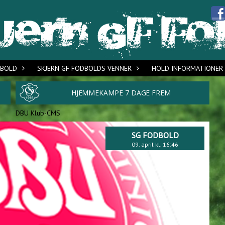
DBOLD
SKJERN GF FODBOLDS VENNER
HOLD INFORMATIONER
DBU Klub-CMS
SG FODBOLD
09. april kl. 16:46