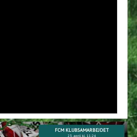
FCM KLUBSAMARBEJDET
04. februar kl. 13:19