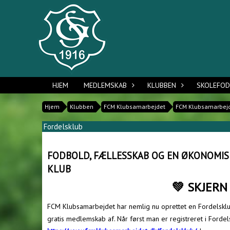
HJEM
MEDLEMSKAB
KLUBBEN
SKOLEFO
Hjem
Klubben
FCM Klubsamarbejdet
FCM Klubsamarbejd
Fordelsklub
FODBOLD, FÆLLESSKAB OG EN ØKONOMIS
KLUB
💚 SKJERN
FCM Klubsamarbejdet har nemlig nu oprettet en Fordelsklub
gratis medlemskab af. Når først man er registreret i Fordel