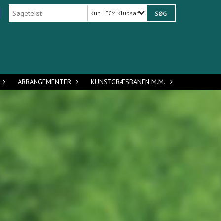
Kun i FCM Klubsamarbejdet tilbyder
ARRANGEMENTER
KUNSTGRÆSBANEN M.M.