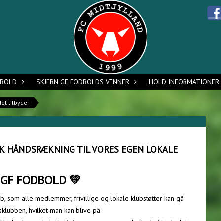
DBOLD
SKJERN GF FODBOLDS VENNER
HOLD INFORMATIONER
et tilbyder
K HÅNDSRÆKNING TIL VORES EGEN LOKALE
 GF FODBOLD 💚
, som alle medlemmer, frivillige og lokale klubstøtter kan gå
sklubben, hvilket man kan blive på