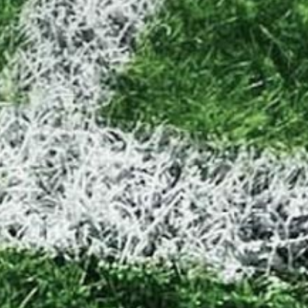
erdens flotteste rolle: Forældreroll