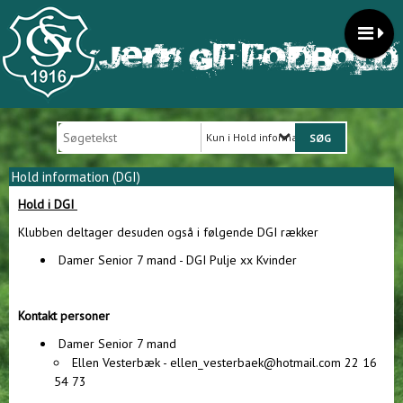
Kun i Hold information (DGI)
Hold information (DGI)
Hold i DGI
Klubben deltager desuden også i følgende DGI rækker
Damer Senior 7 mand - DGI Pulje xx Kvinder
Kontakt personer
Damer Senior 7 mand
Ellen Vesterbæk - ellen_vesterbaek@hotmail.com 22 16
54 73